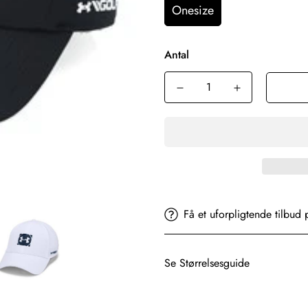
Onesize
Antal
Få et uforpligtende tilbud 
Se Størrelsesguide