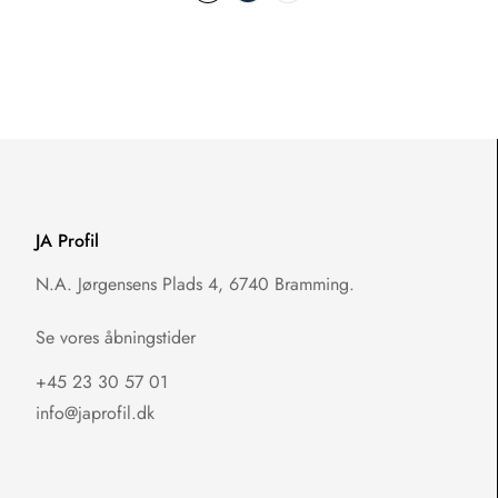
JA Profil
N.A. Jørgensens Plads 4, 6740 Bramming.
Se vores åbningstider
+45 23 30 57 01
info@japrofil.dk