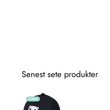
Senest sete produkter
TILBUD