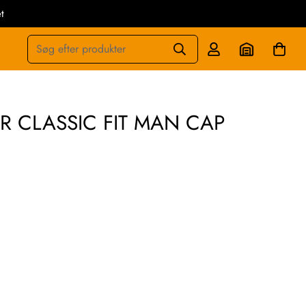
t
Søg efter produkter
 CLASSIC FIT MAN CAP
AR
40%