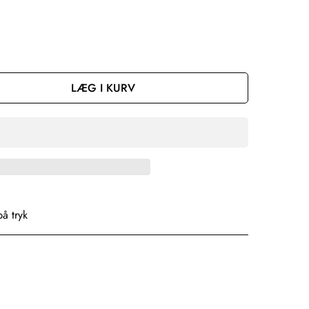
LÆG I KURV
på tryk