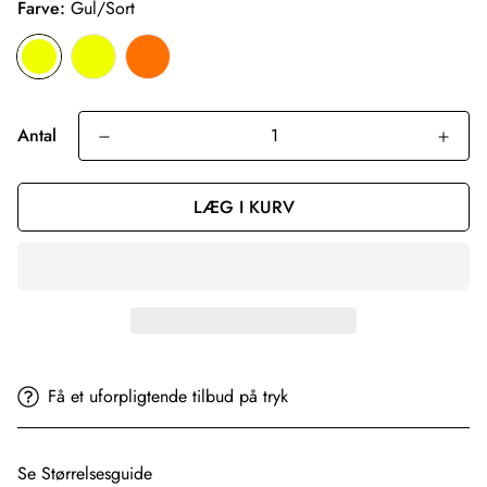
Farve:
Gul/Sort
Antal
LÆG I KURV
Få et uforpligtende tilbud på tryk
Se Størrelsesguide