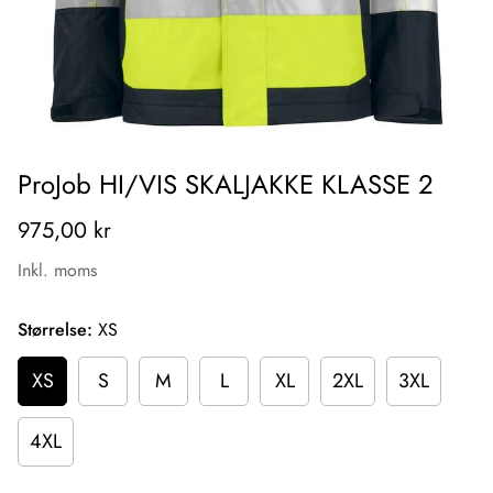
ProJob HI/VIS SKALJAKKE KLASSE 2
975,00 kr
Inkl. moms
Størrelse:
XS
XS
S
M
L
XL
2XL
3XL
4XL