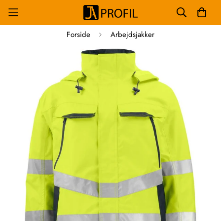
Forside
Arbejdsjakker