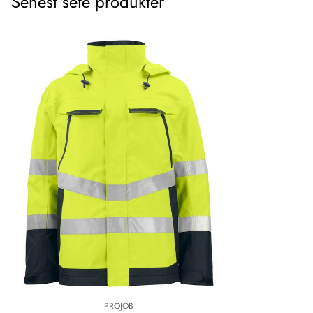
Senest sete produkter
PROJOB