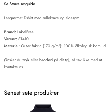
Se Størrelsesguide
Langærmet T-shirt med rullekrave og sidesøm.
Brand:
LabelFree
Varenr:
ST410
Material:
Outer fabric (170 g/m²): 100% Økologisk bomuld
Ønsker du
tryk
eller
broderi
på dit tøj, så tøv ikke med at
kontakte os.
Senest sete produkter