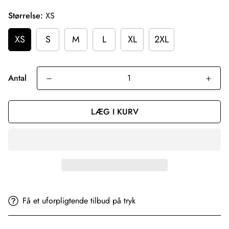
Størrelse:
XS
XS
S
M
L
XL
2XL
Antal
LÆG I KURV
Få et uforpligtende tilbud på tryk