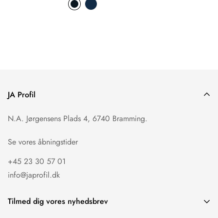
JA Profil
N.A. Jørgensens Plads 4, 6740 Bramming.
Se vores åbningstider
+45 23 30 57 01
info@japrofil.dk
Tilmed dig vores nyhedsbrev