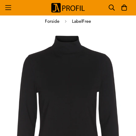
Forside
LabelFree