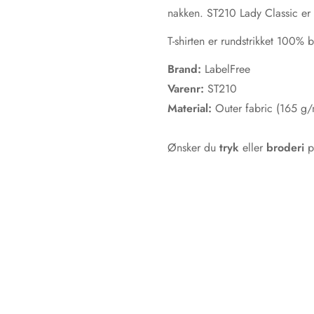
nakken. ST210 Lady Classic er 
T-shirten er rundstrikket 100% 
Brand:
LabelFree
Varenr:
ST210
Material:
Outer fabric (165 
Ønsker du
tryk
eller
broderi
p