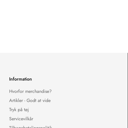
Information
Hvorfor merchandise?
Artikler - Godt at vide
Tryk på tøj
Servicevilkår
Tilbagebetalingspolitik