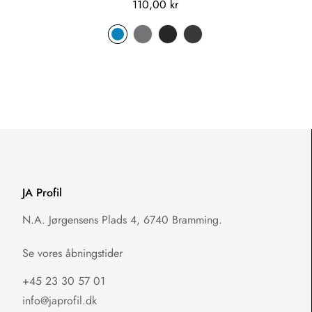
110,00 kr
JA Profil
N.A. Jørgensens Plads 4, 6740 Bramming.
Se vores åbningstider
+45 23 30 57 01
info@japrofil.dk