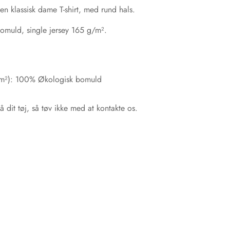
en klassisk dame T-shirt, med rund hals.
bomuld, single jersey 165 g/m².
g/m²): 100% Økologisk bomuld
å dit tøj, så tøv ikke med at kontakte os.