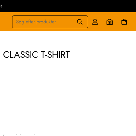
t
Søg efter produkter
 CLASSIC T-SHIRT