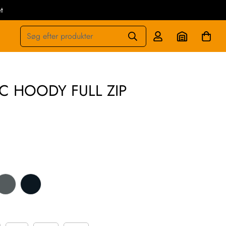
t
Søg efter produkter
C HOODY FULL ZIP