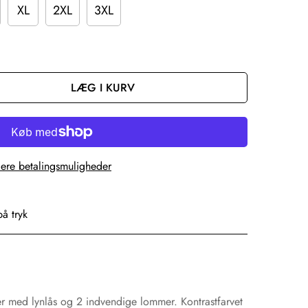
XL
2XL
3XL
LÆG I KURV
lere betalingsmuligheder
på tryk
r med lynlås og 2 indvendige lommer. Kontrastfarvet