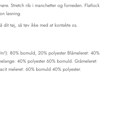
øre. Stretch rib i manchetter og forneden. Flatlock
on løsning.
å dit tøj, så tøv ikke med at kontakte os.
/m²):
80% bomuld, 20% polyester Blåmeleret: 40%
melange: 40% polyester 60% bomuld. Gråmeleret:
acit meleret: 60% bomuld 40% polyester.